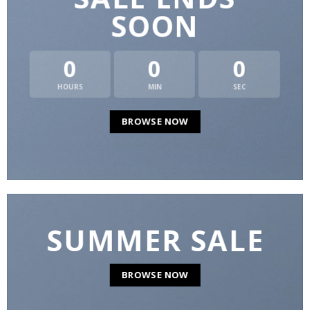
SOON
0
0
0
HOURS
MIN
SEC
BROWSE NOW
SUMMER SALE
BROWSE NOW