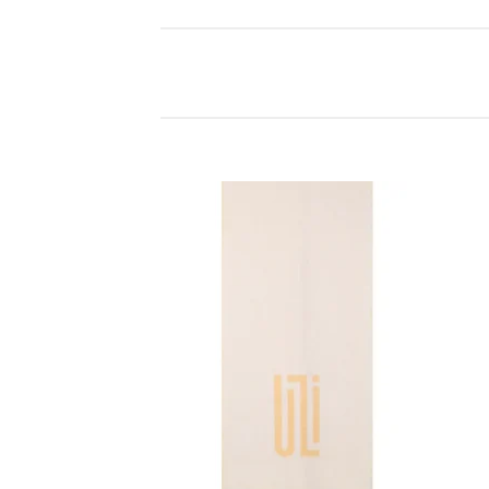
Add to
wishlist