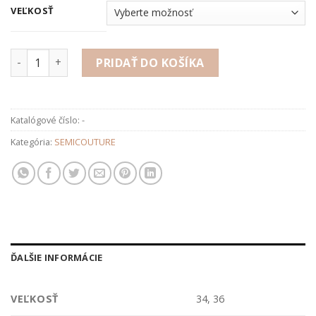
VEĽKOSŤ
množstvo Blúza
PRIDAŤ DO KOŠÍKA
Katalógové číslo:
-
Kategória:
SEMICOUTURE
ĎALŠIE INFORMÁCIE
VEĽKOSŤ
34, 36