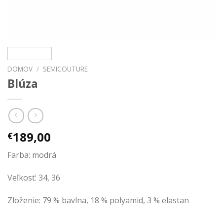
DOMOV
/
SEMICOUTURE
Blúza
189,00
€
Farba: modrá
Veľkosť: 34, 36
Zloženie:
79 % bavlna, 18 % polyamid, 3 % elastan