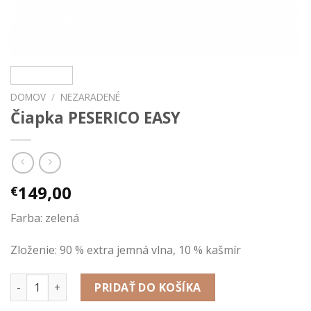
DOMOV
/
NEZARADENÉ
Čiapka PESERICO EASY
149,00
€
Farba: zelená
Zloženie: 90 % extra jemná vlna, 10 % kašmír
množstvo Čiapka PESERICO EASY
PRIDAŤ DO KOŠÍKA