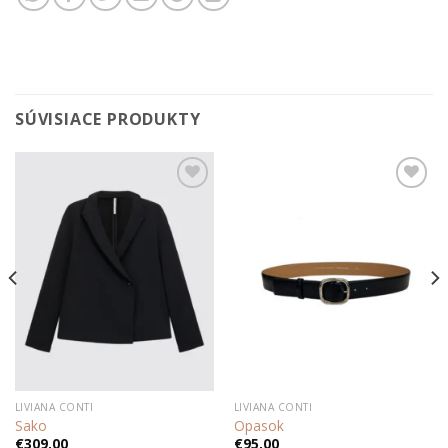
SÚVISIACE PRODUKTY
Add to
Add to
wishlist
wishlist
LIVIANA CONTI
LIVIANA CONTI
Sako
Opasok
€
309,00
€
95,00