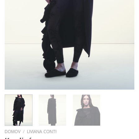
DOMOV
/
LIVIANA CONTI