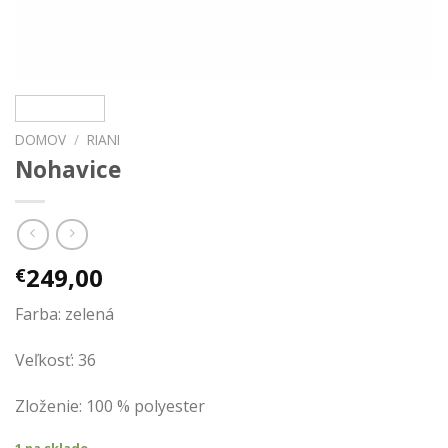
DOMOV
/
RIANI
Nohavice
249,00
€
Farba: zelená
Veľkosť: 36
Zloženie: 100 % polyester
1 na sklade