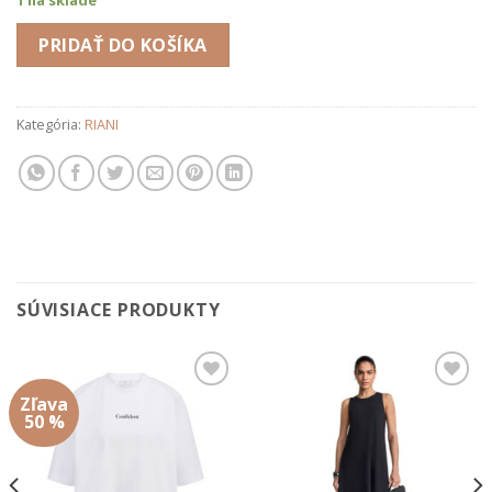
PRIDAŤ DO KOŠÍKA
Kategória:
RIANI
SÚVISIACE PRODUKTY
Zľava
Add to
Add to
wishlist
wishlist
50 %