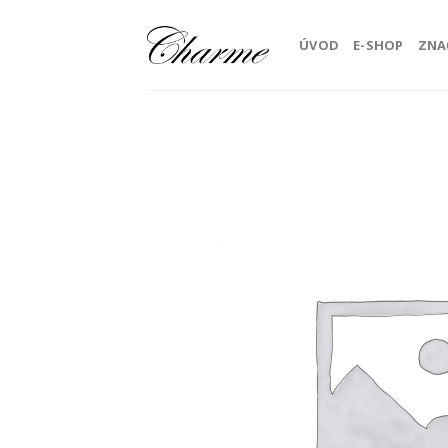
Skip
to
ÚVOD
E-SHOP
ZNA
content