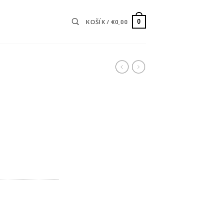
KOŠÍK /
€
0,00
0