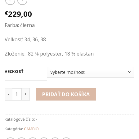
229,00
€
Farba: čierna
Veľkosť: 34, 36, 38
Zloženie: 82 % polyester, 18 % elastan
VEĽKOSŤ
množstvo Nohavice CELESTE
PRIDAŤ DO KOŠÍKA
Katalógové číslo:
-
Kategória:
CAMBIO