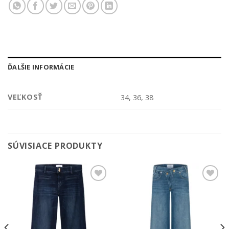
ĎALŠIE INFORMÁCIE
VEĽKOSŤ
34, 36, 38
SÚVISIACE PRODUKTY
Add to
Add to
wishlist
wishlist