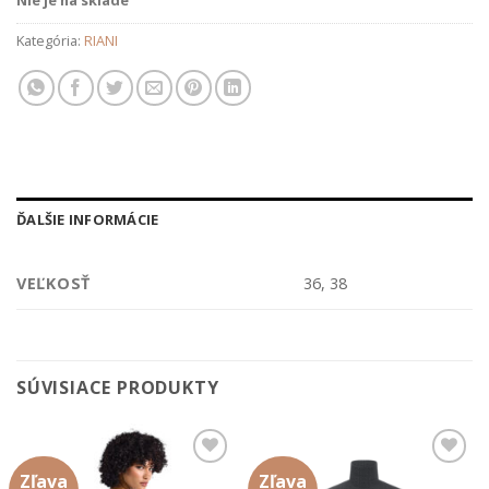
Kategória:
RIANI
ĎALŠIE INFORMÁCIE
VEĽKOSŤ
36, 38
SÚVISIACE PRODUKTY
Zľava
Zľava
Add to
Add to