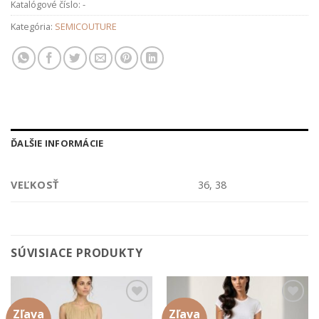
Katalógové číslo:
-
Kategória:
SEMICOUTURE
ĎALŠIE INFORMÁCIE
VEĽKOSŤ
36, 38
SÚVISIACE PRODUKTY
Zľava
Zľava
Add to
Add to