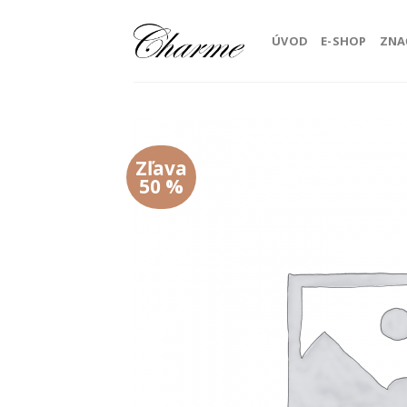
Skip
to
ÚVOD
E-SHOP
ZNA
content
Zľava
50 %