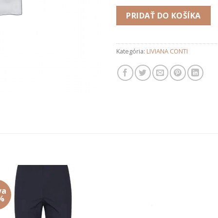
PRIDAŤ DO KOŠÍKA
Kategória:
LIVIANA CONTI
va
Add to
Add
%
wishlist
wishl