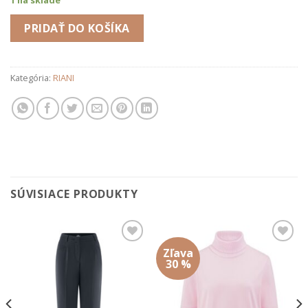
PRIDAŤ DO KOŠÍKA
Kategória:
RIANI
SÚVISIACE PRODUKTY
Zľava
Add to
Add to
wishlist
wishlist
30 %