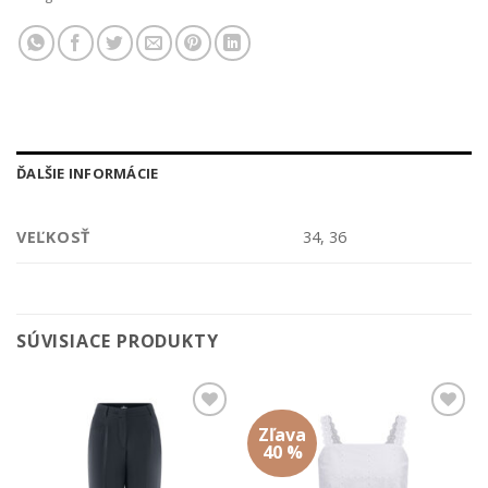
ĎALŠIE INFORMÁCIE
VEĽKOSŤ
34, 36
SÚVISIACE PRODUKTY
Zľava
Add to
Add to
wishlist
wishlist
40 %