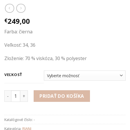
249,00
€
Farba: čierna
Veľkosť: 34, 36
Zloženie: 70 % viskóza, 30 % polyester
VEĽKOSŤ
množstvo Rolák
PRIDAŤ DO KOŠÍKA
Katalógové číslo:
-
Kategória:
RIANI