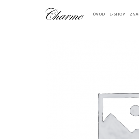
Skip
to
ÚVOD
E-SHOP
ZNA
content