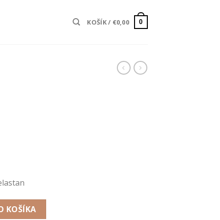
KOŠÍK /
€
0,00
0
elastan
O KOŠÍKA