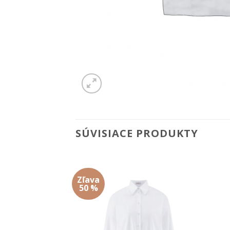
SÚVISIACE PRODUKTY
Zľava
Add to
Add to
50 %
wishlist
wishlist