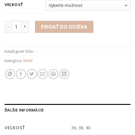
VEĽKOSŤ
množstvo Tričko
PRIDAŤ DO KOŠÍKA
Katalógové číslo:
-
Kategória:
RIANI
ĎALŠIE INFORMÁCIE
VEĽKOSŤ
36, 38, 40