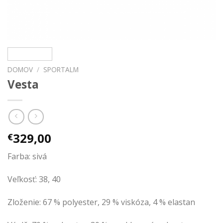
DOMOV
/
SPORTALM
Vesta
329,00
€
Farba: sivá
Veľkosť: 38, 40
Zloženie: 67 % polyester, 29 % viskóza, 4 % elastan