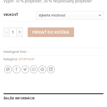
Výplň: 70 % polyester, 30 % recyklovaný polyester
VEĽKOSŤ
množstvo Vesta
PRIDAŤ DO KOŠÍKA
Katalógové číslo:
-
Kategória:
SPORTALM
ĎALŠIE INFORMÁCIE